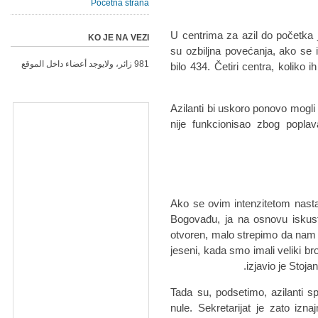
Početna strana
U centrima za azil do početka 
KO JE NA VEZI
su ozbiljna povećanja, ako se 
981 زائر، ولايوجد أعضاء داخل الموقع
bilo 434. Četiri centra, koliko
Azilanti bi uskoro ponovo mogli
nije funkcionisao zbog popla
"Ako se ovim intenzitetom nasta
Bogovađu, ja na osnovu iskust
otvoren, malo strepimo da nam 
jeseni, kada smo imali veliki bro
izjavio je Stoj
Tada su, podsetimo, azilanti 
nule. Sekretarijat je zato iz