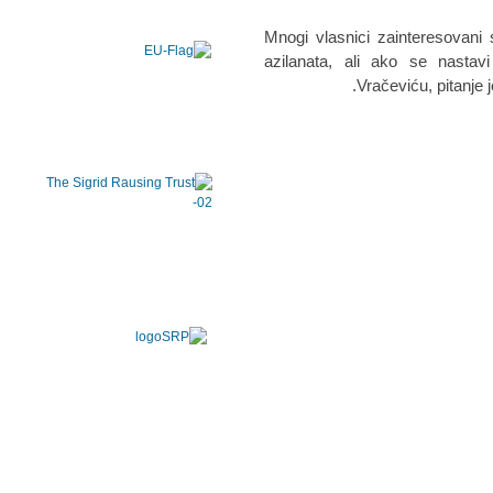
- Mnogi vlasnici zainteresovan
azilanata, ali ako se nasta
Vračeviću, pitanje 