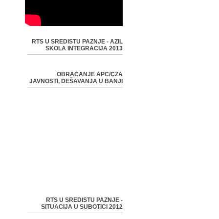
RTS U SREDISTU PAZNJE - AZIL
SKOLA INTEGRACIJA 2013
OBRAĆANJE APC/CZA
JAVNOSTI, DEŠAVANJA U BANJI
RTS U SREDISTU PAZNJE -
SITUACIJA U SUBOTICI 2012