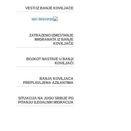
VESTI IZ BANJE KOVILJAČE
ZATRAZENO IZMESTANJE
IMIGRANATA IZ BANJE
KOVILJAČE
BOJKOT NASTAVE U BANJI
KOVILJAČI
BANJA KOVILJACA
PREPLAVLJENA AZILANTIMA
SITUACIJA NA JUGU SRBIJE PO
PITANJU ILEGALNIH MIGRACIJA