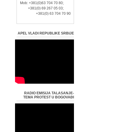
Mob: +381(0)63 704 70 80;
+381(0) 69 267 05 03;
+381(0) 63 704 70 90
APEL VLADI REPUBLIKE SRBIJE
RADIO EMISIJA TALASANJE-
TEMA PROTEST U BOGOVAĐI