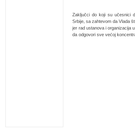
Zaključci do koji su učesnici d
Srbije, sa zahtevom da Vlada što
jer rad ustanova i organizacija 
da odgovori sve većoj koncentrac