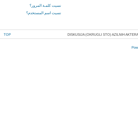
نسيت كلمـة المرور؟
نسيت اسم المستخدم؟
TOP
DISKUSIJA (OKRUGLI STO) AZILNIH AKTE
Powe