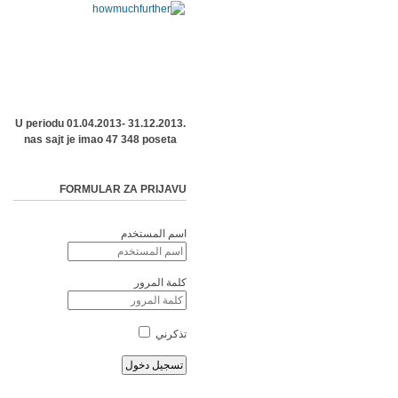
U periodu 01.04.2013- 31.12.2013.
nas sajt je imao 47 348 poseta
FORMULAR ZA PRIJAVU
اسم المستخدم
كلمة المرور
تذكرني