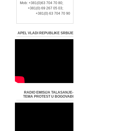
Mob: +381(0)63 704 70 80;
+381(0) 69 267 05 03;
+381(0) 63 704 70 90
APEL VLADI REPUBLIKE SRBIJE
RADIO EMISIJA TALASANJE-
TEMA PROTEST U BOGOVAĐI