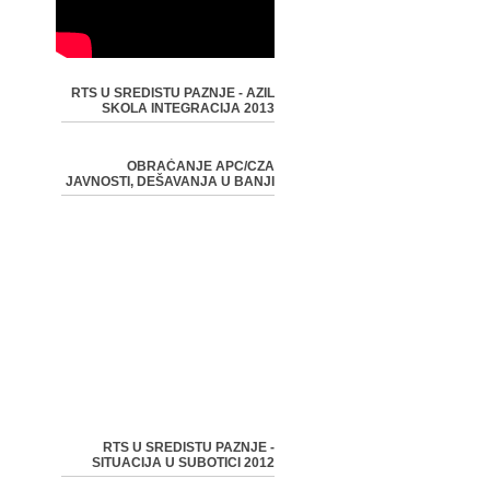
RTS U SREDISTU PAZNJE - AZIL
SKOLA INTEGRACIJA 2013
OBRAĆANJE APC/CZA
JAVNOSTI, DEŠAVANJA U BANJI
RTS U SREDISTU PAZNJE -
SITUACIJA U SUBOTICI 2012