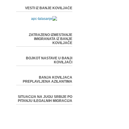
VESTI IZ BANJE KOVILJAČE
ZATRAZENO IZMESTANJE
IMIGRANATA IZ BANJE
KOVILJAČE
BOJKOT NASTAVE U BANJI
KOVILJAČI
BANJA KOVILJACA
PREPLAVLJENA AZILANTIMA
SITUACIJA NA JUGU SRBIJE PO
PITANJU ILEGALNIH MIGRACIJA