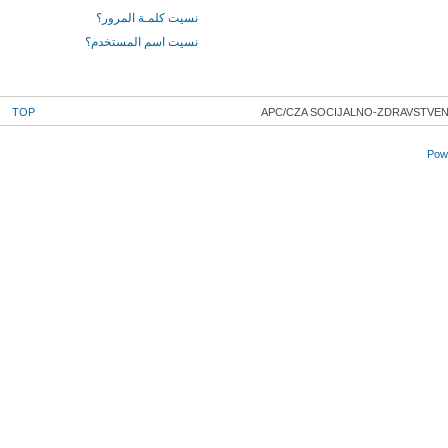
نسيت كلمـة المرور؟
نسيت اسم المستخدم؟
TOP
APC/CZA SOCIJALNO-ZDRAVSTVENA
Powe