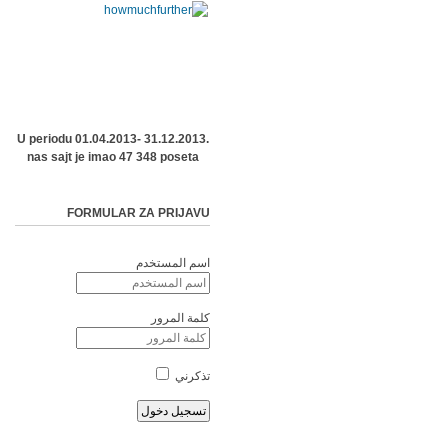
U periodu 01.04.2013- 31.12.2013.
nas sajt je imao 47 348 poseta
FORMULAR ZA PRIJAVU
اسم المستخدم
كلمة المرور
تذكرني