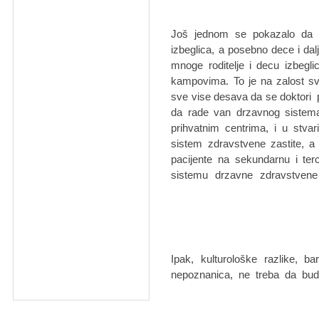
Još jednom se pokazalo da o
izbeglica, a posebno dece i dal
mnoge roditelje i decu izbegl
kampovima. To je na zalost sv
sve vise desava da se doktori 
da rade van drzavnog sistema
prihvatnim centrima, i u stvar
sistem zdravstvene zastite, a
pacijente na sekundarnu i ter
sistemu drzavne zdravstvene
Ipak, kulturološke razlike, ba
nepoznanica, ne treba da bud