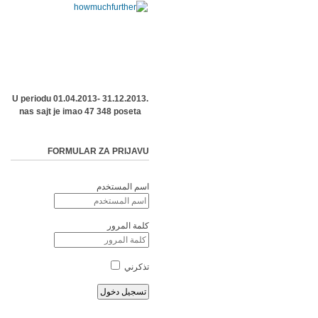
U periodu 01.04.2013- 31.12.2013.
nas sajt je imao 47 348 poseta
FORMULAR ZA PRIJAVU
اسم المستخدم
كلمة المرور
تذكرني