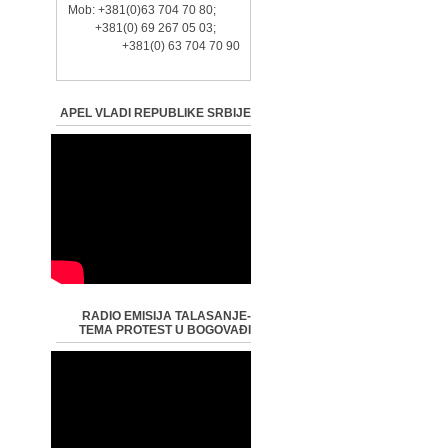
Mob: +381(0)63 704 70 80;
+381(0) 69 267 05 03;
+381(0) 63 704 70 90
APEL VLADI REPUBLIKE SRBIJE
RADIO EMISIJA TALASANJE-
TEMA PROTEST U BOGOVAĐI