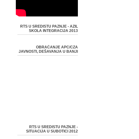
RTS U SREDISTU PAZNJE - AZIL
SKOLA INTEGRACIJA 2013
OBRAĆANJE APC/CZA
JAVNOSTI, DEŠAVANJA U BANJI
RTS U SREDISTU PAZNJE -
SITUACIJA U SUBOTICI 2012