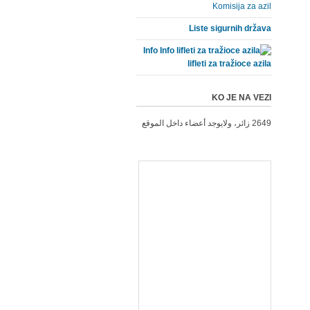
Komisija za azil
Liste sigurnih država
Info
lifleti za tražioce azila
KO JE NA VEZI
2649 زائر، ولايوجد أعضاء داخل الموقع