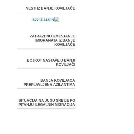
VESTI IZ BANJE KOVILJAČE
ZATRAZENO IZMESTANJE
IMIGRANATA IZ BANJE
KOVILJAČE
BOJKOT NASTAVE U BANJI
KOVILJAČI
BANJA KOVILJACA
PREPLAVLJENA AZILANTIMA
SITUACIJA NA JUGU SRBIJE PO
PITANJU ILEGALNIH MIGRACIJA