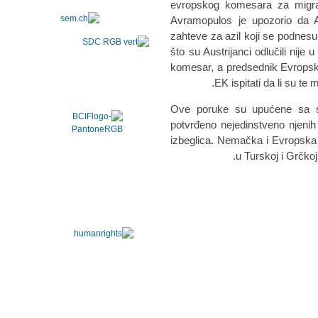
evropskog komesara za migraci
Avramopulos je upozorio da A
zahteve za azil koji se podnesu n
što su Austrijanci odlučili nije
komesar, a predsednik Evropsk
EK ispitati da li su t
Ove poruke su upućene sa sa
potvrđeno nejedinstveno njenih 
izbeglica. Nemačka i Evropska 
u Turskoj i Grčkoj