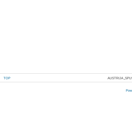
TOP
AUSTRIJA „SPU
Powe