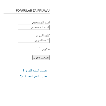
FORMULAR ZA PRIJAVU
اسم المستخدم
كلمة المرور
تذكرني
نسيت كلمـة المرور؟
نسيت اسم المستخدم؟