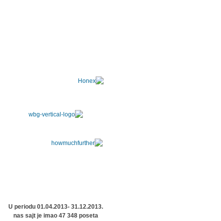
U periodu 01.04.2013- 31.12.2013.
nas sajt je imao 47 348 poseta