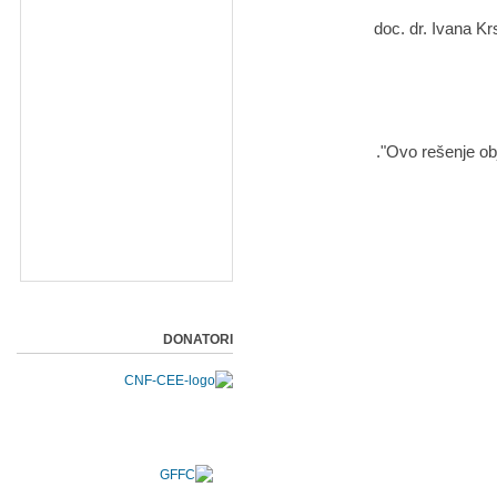
Ovo rešenje obj
DONATORI