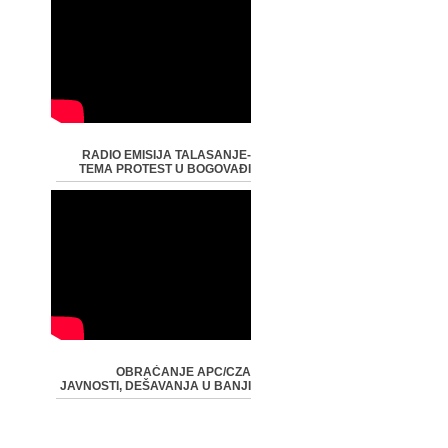
RADIO EMISIJA TALASANJE-
TEMA PROTEST U BOGOVAĐI
OBRAĆANJE APC/CZA
JAVNOSTI, DEŠAVANJA U BANJI