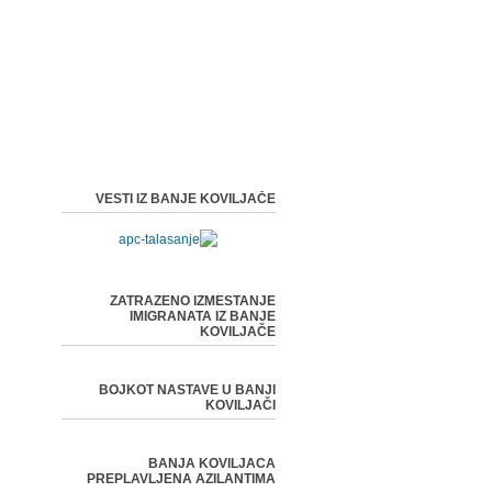
VESTI IZ BANJE KOVILJAČE
ZATRAZENO IZMESTANJE
IMIGRANATA IZ BANJE
KOVILJAČE
BOJKOT NASTAVE U BANJI
KOVILJAČI
BANJA KOVILJACA
PREPLAVLJENA AZILANTIMA