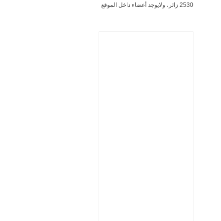
2530 زائر، ولايوجد أعضاء داخل الموقع