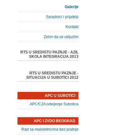
Galerije
Saradnici i prijatelji
Kontakt
Zelim da se uključim
RTS U SREDISTU PAZNJE - AZIL
SKOLA INTEGRACIJA 2013
RTS U SREDISTU PAZNJE -
SITUACIJA U SUBOTICI 2012
APC U SUBOTICI
APC/CZA odeljenje Subotica
APC I ZVDO BEOGRAD
Rad sa maloletnicima bez pratnje