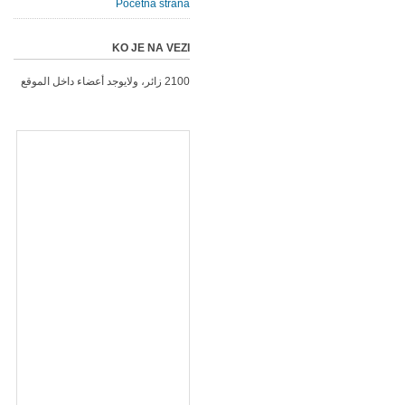
Početna strana
KO JE NA VEZI
2100 زائر، ولايوجد أعضاء داخل الموقع