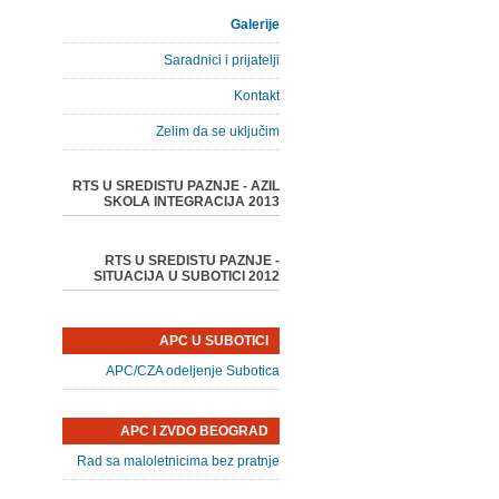
Galerije
Saradnici i prijatelji
Kontakt
Zelim da se uključim
RTS U SREDISTU PAZNJE - AZIL
SKOLA INTEGRACIJA 2013
RTS U SREDISTU PAZNJE -
SITUACIJA U SUBOTICI 2012
APC U SUBOTICI
APC/CZA odeljenje Subotica
APC I ZVDO BEOGRAD
Rad sa maloletnicima bez pratnje