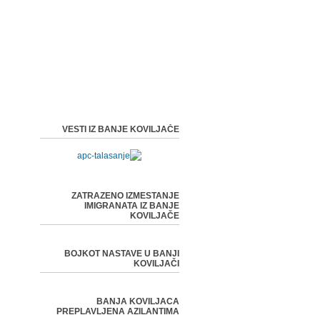
VESTI IZ BANJE KOVILJAČE
ZATRAZENO IZMESTANJE
IMIGRANATA IZ BANJE
KOVILJAČE
BOJKOT NASTAVE U BANJI
KOVILJAČI
BANJA KOVILJACA
PREPLAVLJENA AZILANTIMA