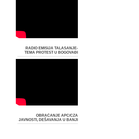
RADIO EMISIJA TALASANJE-
TEMA PROTEST U BOGOVAĐI
OBRAĆANJE APC/CZA
JAVNOSTI, DEŠAVANJA U BANJI