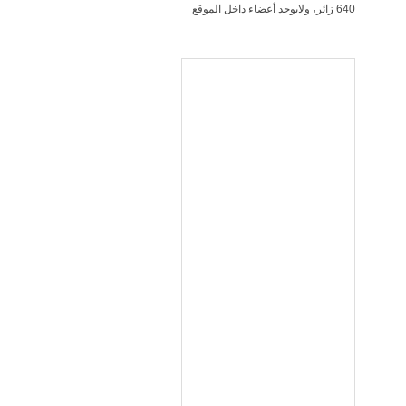
640 زائر، ولايوجد أعضاء داخل الموقع