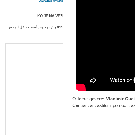
Početna strana
KO JE NA VEZI
895 زائر، ولايوجد أعضاء داخل الموقع
O tome govore:
Vladimir Cuci
Centra za zaštitu i pomoć tra