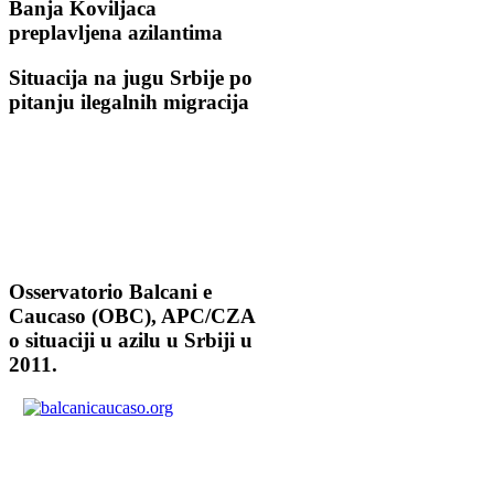
Banja Koviljaca
preplavljena azilantima
Situacija na jugu Srbije po
pitanju ilegalnih migracija
Osservatorio Balcani e
Caucaso (OBC), APC/CZA
o situaciji u azilu u Srbiji u
2011.