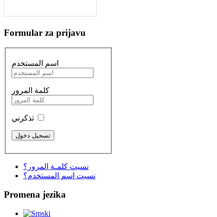
Formular za prijavu
اسم المستخدم
كلمة المرور
تذكرني
نسيت كلمـة المرور؟
نسيت اسم المستخدم؟
Promena jezika