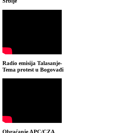
Srbije
Radio emisija Talasanje-
Tema protest u Bogovađi
Obraćanje APC/CZA