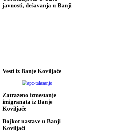
javnosti, dešavanja u Banji
Vesti iz Banje Koviljače
Zatrazeno izmestanje
imigranata iz Banje
Koviljače
Bojkot nastave u Banji
Koviljači