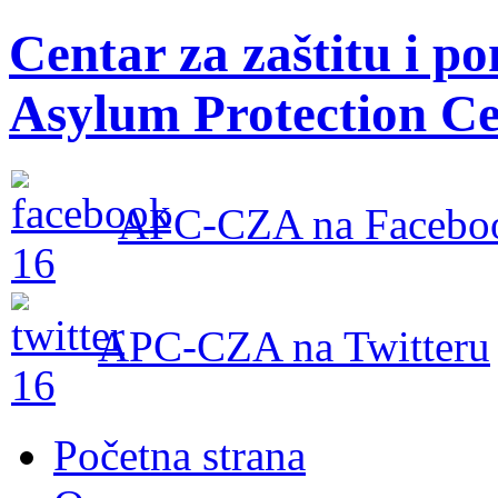
Centar za zaštitu i po
Asylum Protection Ce
APC-CZA na Facebo
APC-CZA na Twitteru
Početna strana