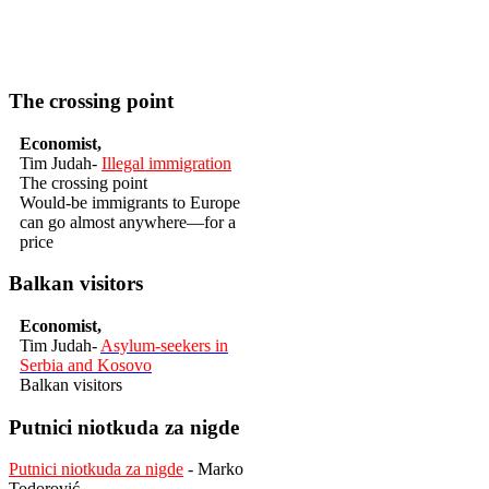
The crossing point
Economist,
Tim Judah-
Illegal immigration
The crossing point
Would-be immigrants to Europe
can go almost anywhere—for a
price
Balkan visitors
Economist,
Tim Judah-
Asylum-seekers in
Serbia and Kosovo
Balkan visitors
Putnici niotkuda za nigde
Putnici niotkuda za nigde
- Marko
Todorović