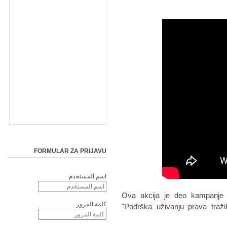
FORMULAR ZA PRIJAVU
اسم المستخدم
Ova akcija je deo kampanje 
كلمة المرور
"Podrška uživanju prava tražil