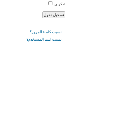
تذكرني
نسيت كلمـة المرور؟
نسيت اسم المستخدم؟