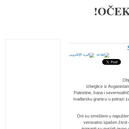
OČEK
Obj
Izbeglice iz Avganistana
Palestine, Irana i severnoafr
mađarsku granicu u potrazi za
Oni su smešteni u napušteni
verovatno spašen život o
migranti su postali javno vi