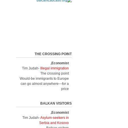
THE CROSSING POINT
Economist,
Tim Judah-
Illegal immigration
The crossing point
Would-be immigrants to Europe
can go almost anywhere—for a
price
BALKAN VISITORS
Economist,
Tim Judah-
Asylum-seekers in
Serbia and Kosovo