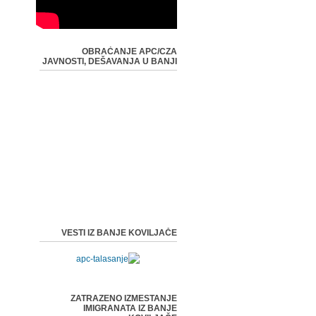
OBRAĆANJE APC/CZA
JAVNOSTI, DEŠAVANJA U BANJI
VESTI IZ BANJE KOVILJAČE
ZATRAZENO IZMESTANJE
IMIGRANATA IZ BANJE