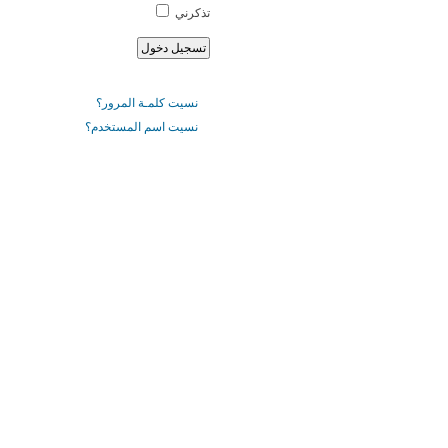
تذكرني
نسيت كلمـة المرور؟
نسيت اسم المستخدم؟