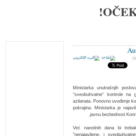
OČEK
Aus
Ministarka unutrašnjih poslov
"sveobuhvatne" kontrole na 
azilanata. Ponovno uvođenje kont
pokrajina. Ministarka je najav
javnu bezbednost Konrad
Već narednih dana bi trebal
"nenajavljene, i sveobuhvatn