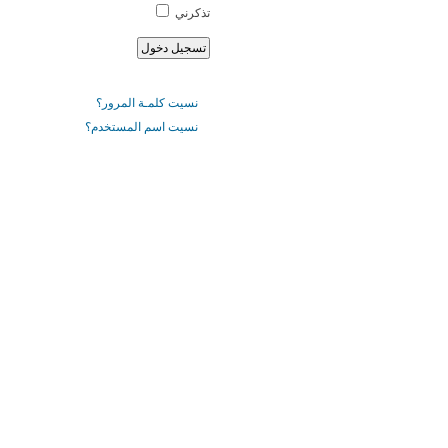
تذكرني
نسيت كلمـة المرور؟
نسيت اسم المستخدم؟