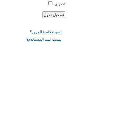
تذكرني
نسيت كلمـة المرور؟
نسيت اسم المستخدم؟