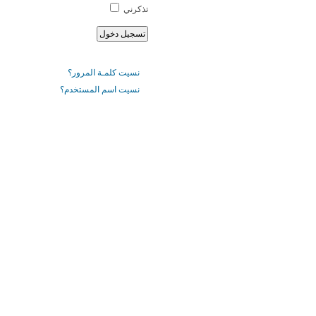
تذكرني
نسيت كلمـة المرور؟
نسيت اسم المستخدم؟