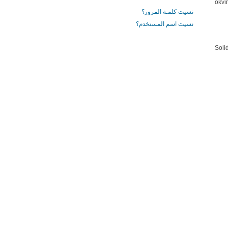
okvi
نسيت كلمـة المرور؟
نسيت اسم المستخدم؟
„Sol