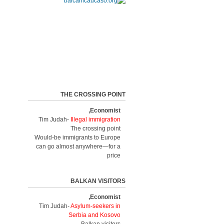
THE CROSSING POINT
Economist,
Tim Judah-
Illegal immigration
The crossing point
Would-be immigrants to Europe
can go almost anywhere—for a
price
BALKAN VISITORS
Economist,
Tim Judah-
Asylum-seekers in
Serbia and Kosovo