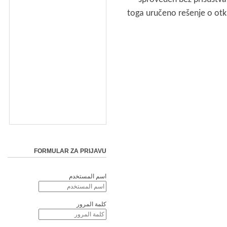
toga uručeno rešenje o otk
FORMULAR ZA PRIJAVU
اسم المستخدم
كلمة المرور