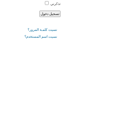
تذكرني
نسيت كلمـة المرور؟
نسيت اسم المستخدم؟