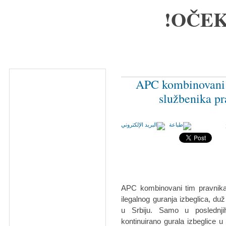
OČEK
APC kombinovani t
službenika pr
APC kombinovani tim pravnika i
ilegalnog guranja izbeglica, 
u Srbiju. Samo u poslednjih
kontinuirano gurala izbeglice u