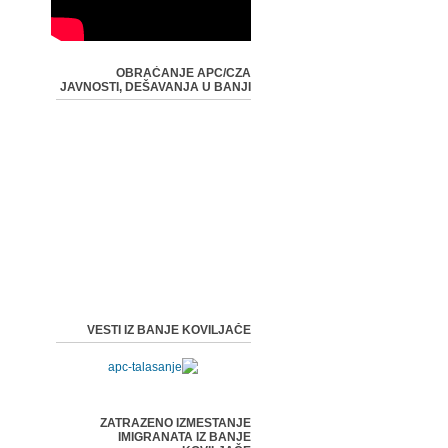
OBRAĆANJE APC/CZA
JAVNOSTI, DEŠAVANJA U BANJI
VESTI IZ BANJE KOVILJAČE
ZATRAZENO IZMESTANJE
IMIGRANATA IZ BANJE