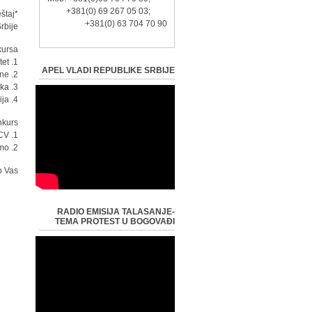
+381(0) 69 267 05 03;
štaj
+381(0) 63 704 70 90
rbije
ursa:
1. završen pravni fakultet
APEL VLADI REPUBLIKE SRBIJE
2. radno iskustvo u struci, minimum 3 godine
3. odlično znanje engleskog jezika
4. aktivni vozač, B kategorija
urs":
1. CV
2. motivaciono pismo
 Vas!
RADIO EMISIJA TALASANJE-
TEMA PROTEST U BOGOVAĐI