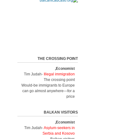
THE CROSSING POINT
Economist,
Tim Judah-
Illegal immigration
The crossing point
Would-be immigrants to Europe
can go almost anywhere—for a
price
BALKAN VISITORS
Economist,
Tim Judah-
Asylum-seekers in
Serbia and Kosovo