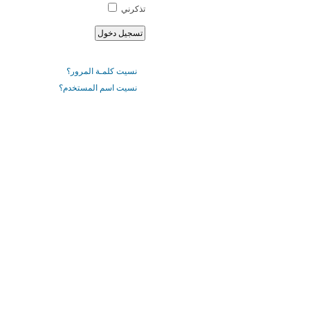
تذكرني
نسيت كلمـة المرور؟
نسيت اسم المستخدم؟