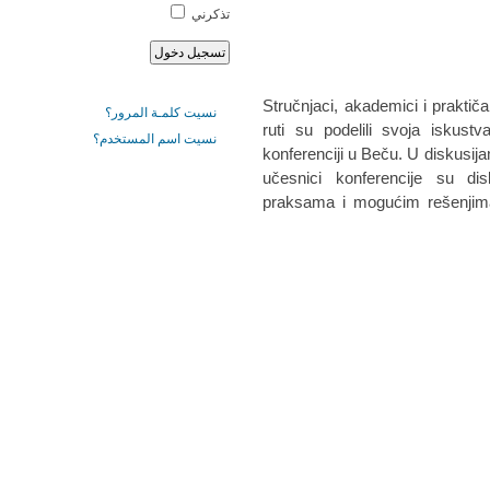
تذكرني
Stručnjaci, akademici i praktičar
نسيت كلمـة المرور؟
ruti su podelili svoja iskust
نسيت اسم المستخدم؟
konferenciji u Beču. U diskusij
učesnici konferencije su dis
praksama i mogućim rešenjim