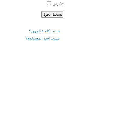
تذكرني
نسيت كلمـة المرور؟
نسيت اسم المستخدم؟