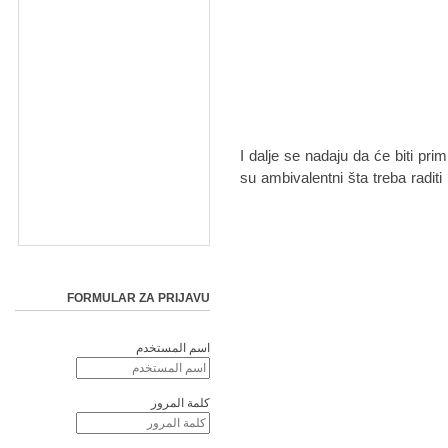
I dalje se nadaju da će biti prim
su ambivalentni šta treba radit
FORMULAR ZA PRIJAVU
اسم المستخدم
كلمة المرور