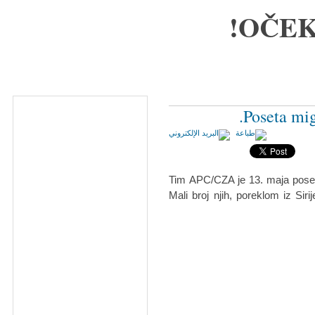
OČEK
Poseta mig
Tim APC/CZA je 13. maja poset
Mali broj njih, poreklom iz Siri