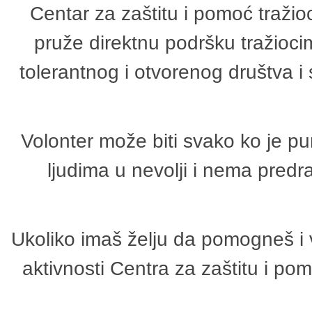
Centar za zaštitu i pomoć tražio
pruže direktnu podršku tražioci
tolerantnog i otvorenog društva i
Volonter može biti svako ko je p
ljudima u nevolji i nema predr
Ukoliko imaš želju da pomogneš i 
aktivnosti Centra za zaštitu i p