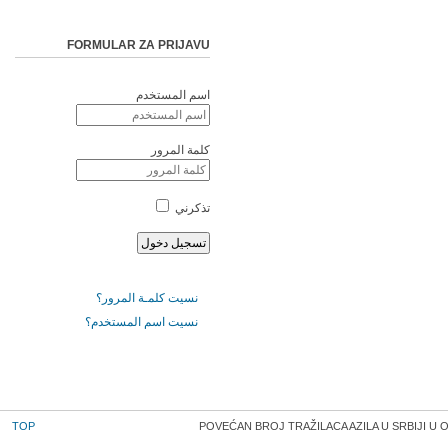
FORMULAR ZA PRIJAVU
اسم المستخدم
كلمة المرور
تذكرني
نسيت كلمـة المرور؟
نسيت اسم المستخدم؟
TOP
POVEĆAN BROJ TRAŽILACA AZILA U SRBIJI U