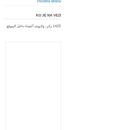
Početna strana
KO JE NA VEZI
1425 زائر، ولايوجد أعضاء داخل الموقع