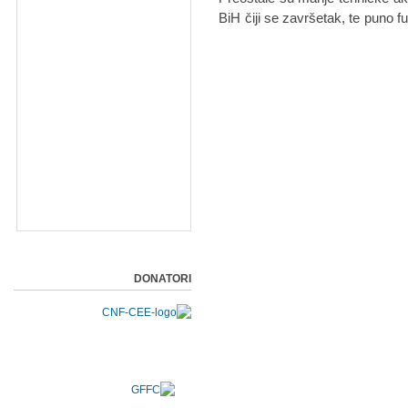
BiH čiji se završetak, te puno f
DONATORI