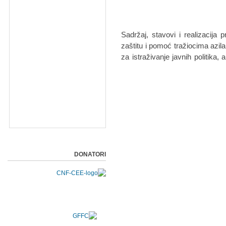
Sadržaj, stavovi i realizacija 
zaštitu i pomoć tražiocima azi
za istraživanje javnih politika,
DONATORI