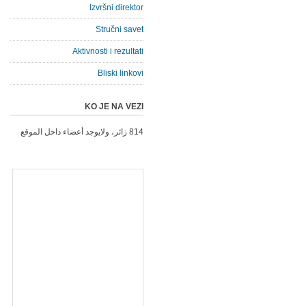
Izvršni direktor
Stručni savet
Aktivnosti i rezultati
Bliski linkovi
KO JE NA VEZI
814 زائر، ولايوجد أعضاء داخل الموقع