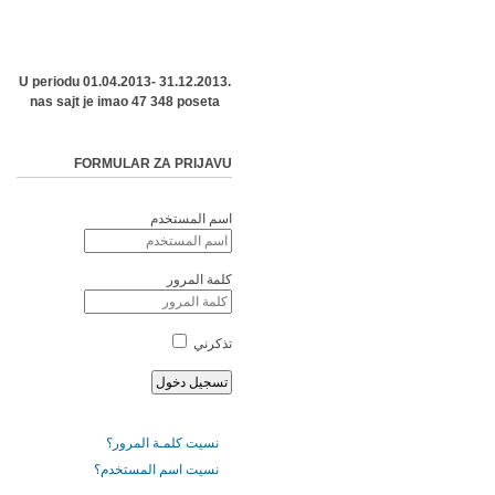
U periodu 01.04.2013- 31.12.2013.
nas sajt je imao 47 348 poseta
FORMULAR ZA PRIJAVU
اسم المستخدم
كلمة المرور
تذكرني
نسيت كلمـة المرور؟
نسيت اسم المستخدم؟