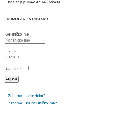
nas sajt je imao 47 348 poseta
FORMULAR ZA PRIJAVU
Korisničko ime
Lozinka
Upamti me
Zaboravili ste lozinku?
Zaboravili ste korisničko ime?