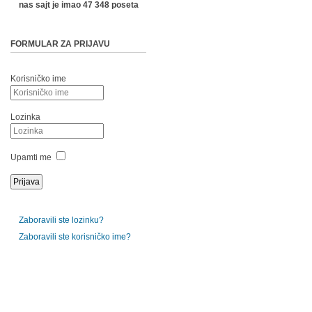
nas sajt je imao 47 348 poseta
FORMULAR ZA PRIJAVU
Korisničko ime
Lozinka
Upamti me
Zaboravili ste lozinku?
Zaboravili ste korisničko ime?