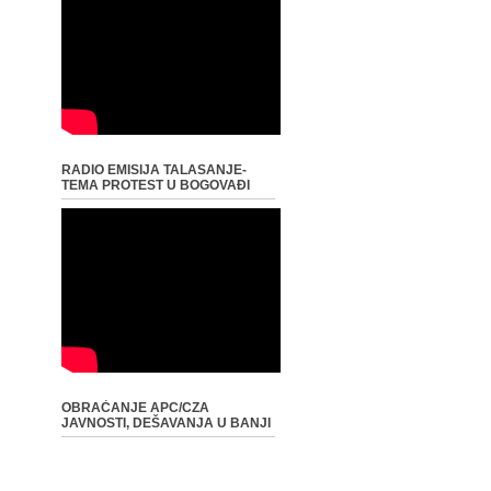
RADIO EMISIJA TALASANJE-
TEMA PROTEST U BOGOVAĐI
OBRAĆANJE APC/CZA
JAVNOSTI, DEŠAVANJA U BANJI