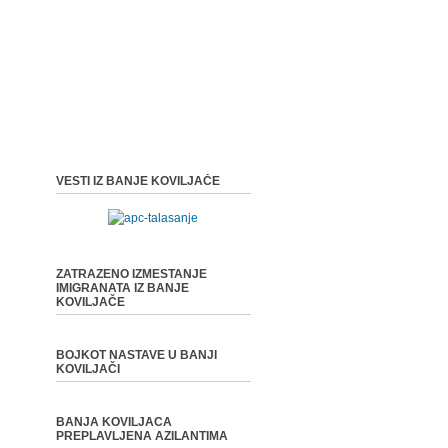
VESTI IZ BANJE KOVILJAČE
ZATRAZENO IZMESTANJE
IMIGRANATA IZ BANJE
KOVILJAČE
BOJKOT NASTAVE U BANJI
KOVILJAČI
BANJA KOVILJACA
PREPLAVLJENA AZILANTIMA