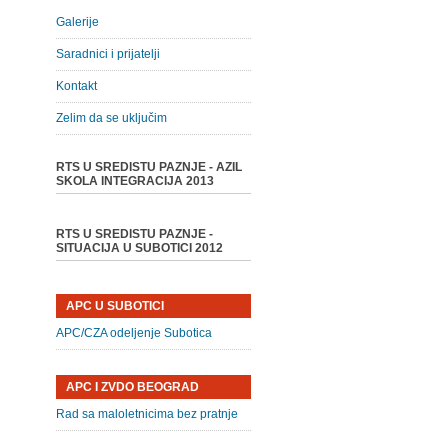
Galerije
Saradnici i prijatelji
Kontakt
Zelim da se uključim
RTS U SREDISTU PAZNJE - AZIL
SKOLA INTEGRACIJA 2013
RTS U SREDISTU PAZNJE -
SITUACIJA U SUBOTICI 2012
APC U SUBOTICI
APC/CZA odeljenje Subotica
APC I ZVDO BEOGRAD
Rad sa maloletnicima bez pratnje