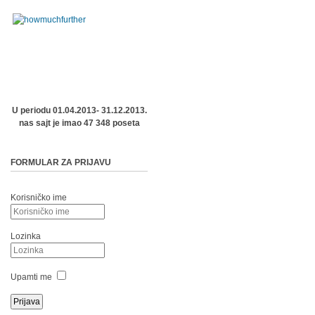
U periodu 01.04.2013- 31.12.2013.
nas sajt je imao 47 348 poseta
FORMULAR ZA PRIJAVU
Korisničko ime
Lozinka
Upamti me