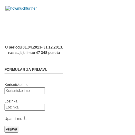
U periodu 01.04.2013- 31.12.2013.
nas sajt je imao 47 348 poseta
FORMULAR ZA PRIJAVU
Korisničko ime
Lozinka
Upamti me