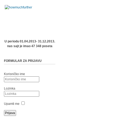
U periodu 01.04.2013- 31.12.2013.
nas sajt je imao 47 348 poseta
FORMULAR ZA PRIJAVU
Korisničko ime
Lozinka
Upamti me