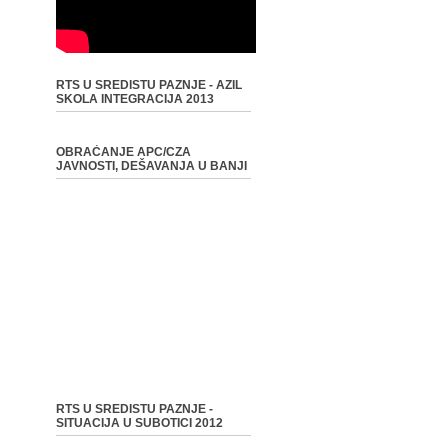
RTS U SREDISTU PAZNJE - AZIL
SKOLA INTEGRACIJA 2013
OBRAĆANJE APC/CZA
JAVNOSTI, DEŠAVANJA U BANJI
RTS U SREDISTU PAZNJE -
SITUACIJA U SUBOTICI 2012