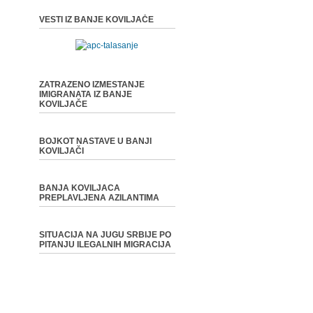
VESTI IZ BANJE KOVILJAČE
ZATRAZENO IZMESTANJE
IMIGRANATA IZ BANJE
KOVILJAČE
BOJKOT NASTAVE U BANJI
KOVILJAČI
BANJA KOVILJACA
PREPLAVLJENA AZILANTIMA
SITUACIJA NA JUGU SRBIJE PO
PITANJU ILEGALNIH MIGRACIJA