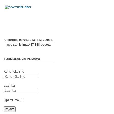
U periodu 01.04.2013- 31.12.2013.
nas sajt je imao 47 348 poseta
FORMULAR ZA PRIJAVU
Korisničko ime
Lozinka
Upamti me