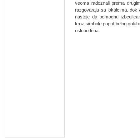
veoma radoznali prema drugima
razgovaraju sa lokalcima, dok 
nastoje da pomognu izbeglic
kroz simbole poput belog goluba,
oslobođena.