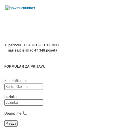
U periodu 01.04.2013- 31.12.2013.
nas sajt je imao 47 348 poseta
FORMULAR ZA PRIJAVU
Korisničko ime
Lozinka
Upamti me