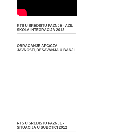
RTS U SREDISTU PAZNJE - AZIL
SKOLA INTEGRACIJA 2013
OBRAĆANJE APC/CZA
JAVNOSTI, DEŠAVANJA U BANJI
RTS U SREDISTU PAZNJE -
SITUACIJA U SUBOTICI 2012