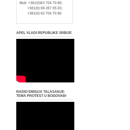
Mob: +381(0)63 704 70 80;
+381(0) 69 267 05 03;
+381(0) 63 704 70 90
APEL VLADI REPUBLIKE SRBIJE
RADIO EMISIJA TALASANJE-
TEMA PROTEST U BOGOVAĐI