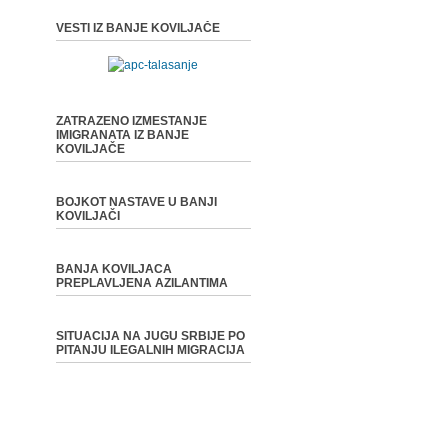
VESTI IZ BANJE KOVILJAČE
ZATRAZENO IZMESTANJE
IMIGRANATA IZ BANJE
KOVILJAČE
BOJKOT NASTAVE U BANJI
KOVILJAČI
BANJA KOVILJACA
PREPLAVLJENA AZILANTIMA
SITUACIJA NA JUGU SRBIJE PO
PITANJU ILEGALNIH MIGRACIJA