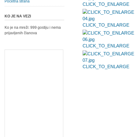
Početna strana
CLICK_TO_ENLARGE
KO JE NA VEZI
CLICK_TO_ENLARGE
Ko je na mreži: 999 gostiju i nema
prijavljenih članova
CLICK_TO_ENLARGE
CLICK_TO_ENLARGE