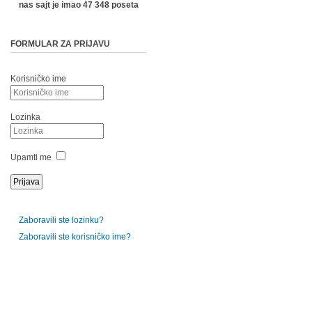
nas sajt je imao 47 348 poseta
FORMULAR ZA PRIJAVU
Korisničko ime
Lozinka
Upamti me
Zaboravili ste lozinku?
Zaboravili ste korisničko ime?