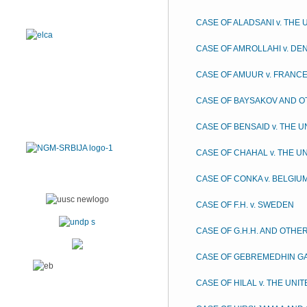
CASE OF ALADSANI v. THE
CASE OF AMROLLAHI v. D
CASE OF AMUUR v. FRANC
CASE OF BAYSAKOV AND O
CASE OF BENSAID v. THE 
CASE OF CHAHAL v. THE U
CASE OF CONKA v. BELGIU
CASE OF F.H. v. SWEDEN
CASE OF G.H.H. AND OTHER
CASE OF GEBREMEDHIN G
CASE OF HILAL v. THE UNI