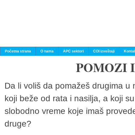
Početna strana
O nama
APC sektori
COI izveštaji
Konta
POMOZI 
Da li voliš da pomažeš drugima u n
koji beže od rata i nasilja, a koji 
slobodno vreme koje imaš provedeš
druge?