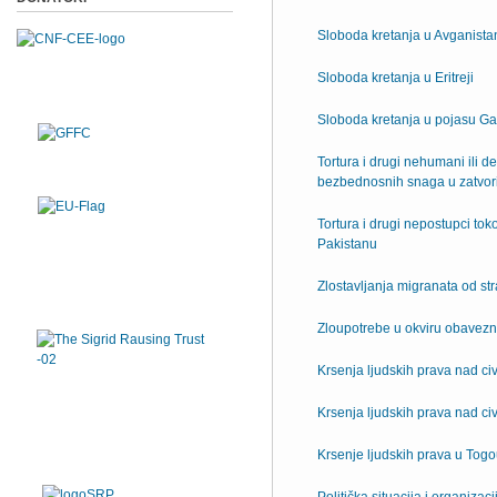
Sloboda kretanja u Avganista
Sloboda kretanja u Eritreji
Sloboda kretanja u pojasu Ga
Tortura i drugi nehumani ili d
bezbednosnih snaga u zatvor
Tortura i drugi nepostupci to
Pakistanu
Zlostavljanja migranata od str
Zloupotrebe u okviru obavezno
Krsenja ljudskih prava nad ci
Krsenja ljudskih prava nad civ
Krsenje ljudskih prava u Tog