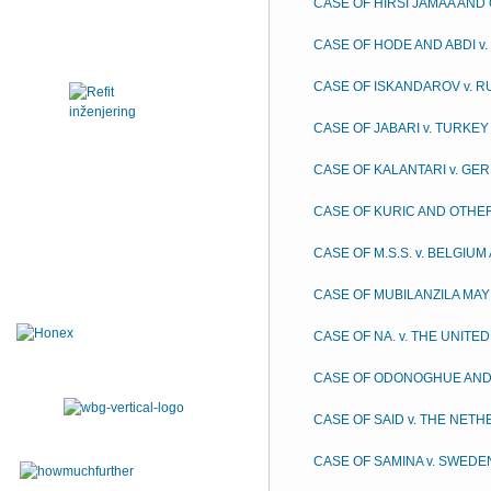
CASE OF HIRSI JAMAA AND 
CASE OF HODE AND ABDI v
CASE OF ISKANDAROV v. R
CASE OF JABARI v. TURKEY
CASE OF KALANTARI v. GE
CASE OF KURIC AND OTHER
CASE OF M.S.S. v. BELGIU
CASE OF MUBILANZILA MAY
CASE OF NA. v. THE UNITE
CASE OF ODONOGHUE AND 
CASE OF SAID v. THE NET
CASE OF SAMINA v. SWEDE