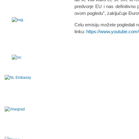
predvorje EU i nas definitivn
ovom pogledu”, zaključuje Đuro
Celu emisiju možete pogledati 
linku:
https://www.youtube.co