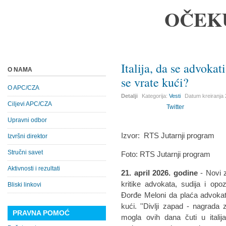
OČEK
Italija, da se advoka
O NAMA
se vrate kući?
O APC/CZA
Detalji
Kategorija:
Vesti
Datum kreiranja
Ciljevi APC/CZA
Twitter
Upravni odbor
Izvor:
RTS Jutarnji program
Izvršni direktor
Stručni savet
Foto: RTS Jutarnji program
Aktivnosti i rezultati
21. april 2026. godine
- Novi 
kritike advokata, sudija i opozi
Bliski linkovi
Đorđe Meloni da plaća advokat
kući. ''Divlji zapad - nagrada
PRAVNA POMOĆ
mogla ovih dana čuti u itali