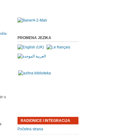
PROMENA JEZIKA
e
je u
RADIONICE I INTEGRACIJA
o
Početna strana