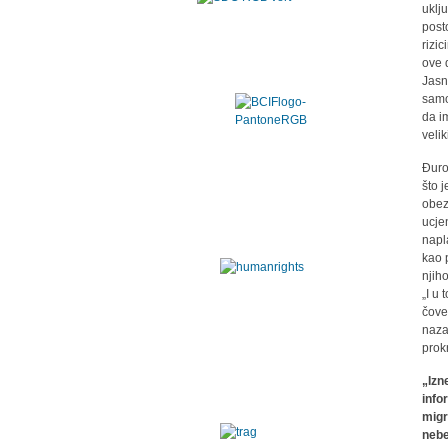
uklj
posto
rizi
ove 
Jasn
samo
da i
velik
Đuro
što 
obez
ucje
napl
kao 
njih
„I u
čove
naza
prok
„Izn
info
migr
nebe